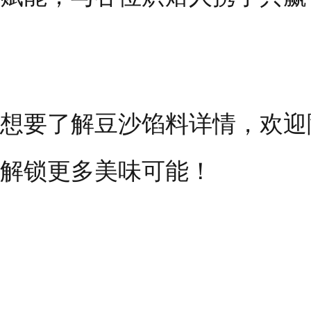
想要了解豆沙馅料详情，欢迎
解锁更多美味可能！