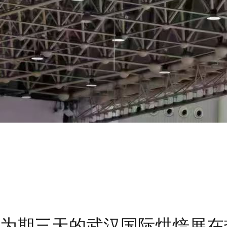
为期三天的武汉国际烘焙展在