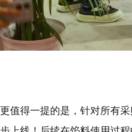
更值得一提的是，针对所有采
步上线！后续在馅料使用过程