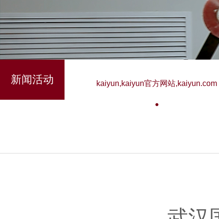
新闻活动
kaiyun,kaiyun官方网站,kaiyun.com
武汉