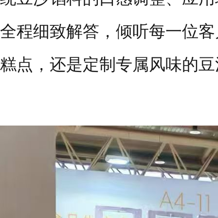
全程细致解答，倾听每一位客
糕点，还是定制专属风味的豆