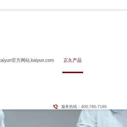
,kaiyun官方网站,kaiyun.com
正久产品
服务热线：400-780-7199