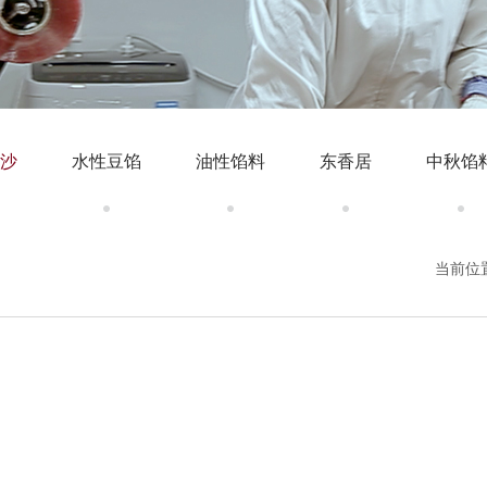
沙
水性豆馅
油性馅料
东香居
中秋馅
当前位