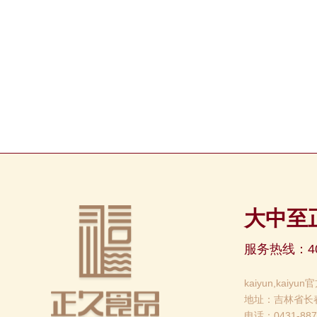
大中至
服务热线：400
kaiyun,kaiyun
地址：吉林省长
电话：0431-8870