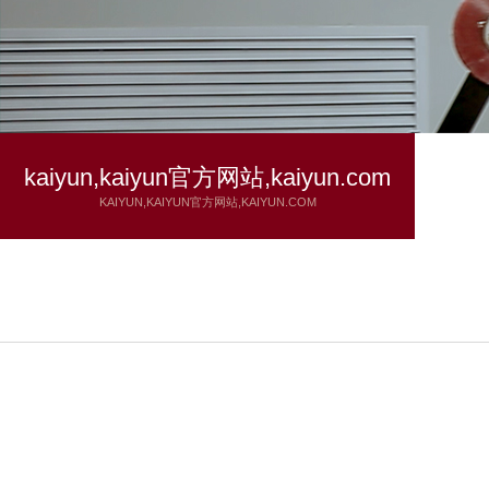
kaiyun,kaiyun官方网站,kaiyun.com
KAIYUN,KAIYUN官方网站,KAIYUN.COM